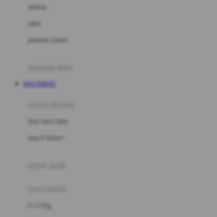
Dae Organics
setelan
Docare
jaket
Doona
pakaian dalam
Down To Earth
Drew
pakaian tidur
Dr. Brown's
MASTER303
E
kereta dorong
ELC
bayi baru lahir
Ergobaby
usia 6 bulan+
Expert Care
koper anak
Ezyroller
kursi mobil
F
0-13 Kg
Felt So Sweet