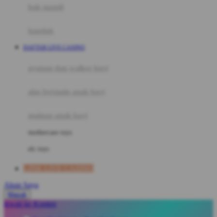
Moby
bak mandi
Momami
handuk
Mothercare
DAFTAR LIVE CASINO
Mustela
ayunan dan walker bayi
My Buddy Tag
My K
alas bermain anak bayi
N
mainan anak bayi
Naif
mothercare toys
Nike
elc toys
Nordic Natural
LINK LIVE CASINO
Nuby
Akun Saya
Nuna
Masuk
lewati ke Konten
O