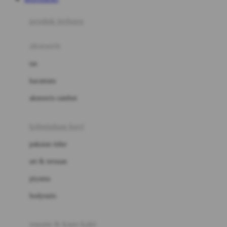
Azetabio
produk terbaru
B
aksesoris
Baabaasheepz
tas
Babiators
kacamata
Baby Dove
aksesoris rambut
Baby Jogger
Baby Rovega
kebutuhan bayi
Babybee
pakaian tidur
Banana Boat
set & terusan
Banz
piyama
Barbie
bodysuits
Beaba
Beauty Barn
sepatu & kaus kaki