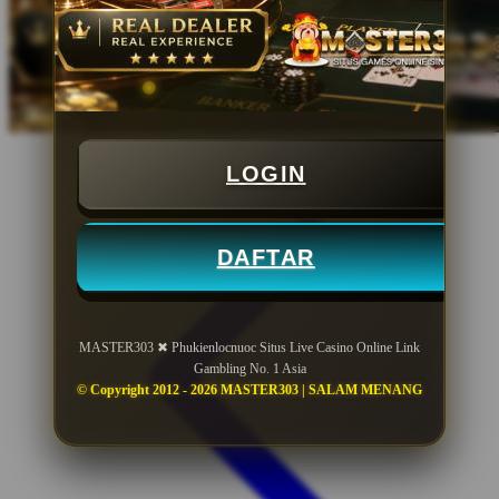
LOGIN
DAFTAR
MASTER303 ✖ Phukienlocnuoc Situs Live Casino Online Link
Gambling No. 1 Asia
© Copyright 2012 - 2026 MASTER303 | SALAM MENANG