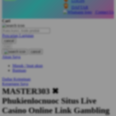
LOGIN
Q
DAFTAR
Contact Us
QV Baby
Cari
R
Real Shades
Pencarian Lanjutan
cancel
Red Castle
Cari
Ribbon Madness
cancel
Akun Saya
S
Masuk / buat akun
Bantuan
Sebamed
Daftar Keinginan
Silver Cross
Keranjang Saya
MASTER303 ✖
Simply Idea
Phukienlocnuoc Situs Live
Skip Hop
Spectra
Casino Online Link Gambling