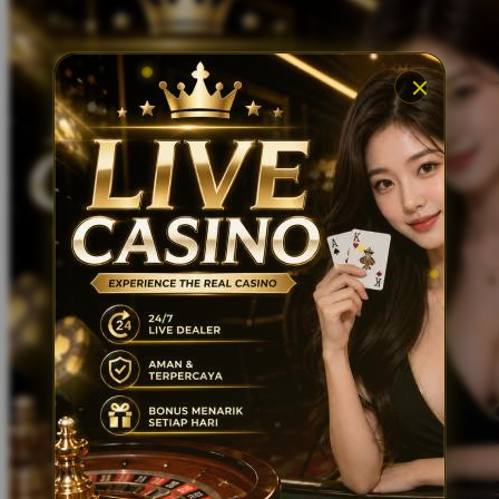
Xootz
Y
Yamatoya
Z
Zaxy
Zoggs
0-9
4Moms
59S