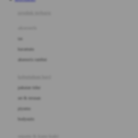
Azetabio
produk terbaru
B
aksesoris
Baabaasheepz
tas
Babiators
kacamata
Baby Dove
aksesoris rambut
Baby Jogger
Baby Rovega
kebutuhan bayi
Babybee
pakaian tidur
Banana Boat
set & terusan
Banz
piyama
Barbie
bodysuits
Beaba
Beauty Barn
sepatu & kaus kaki