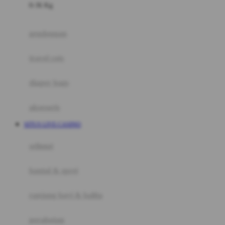
0-36 Kg
Fisher Price
Flipper
gendongan
Friends Of Sally
travel cots
G
diaper bags
Gb
Geko
aksesoris
Graco
SITUS LIVE CASINO
Gund
selimut
H
bantal & sprei
Habbie
Haenim
ranjang bayi & balita
Happy Horse
perabotan