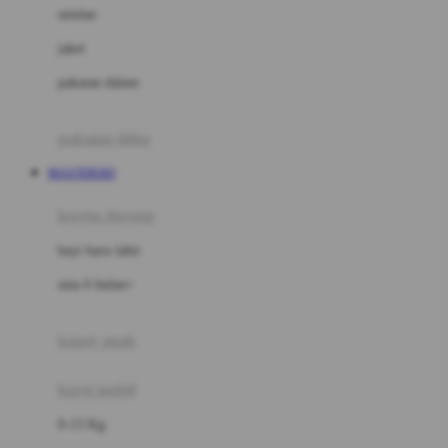
Dae Organics
setelan
Docare
jaket
Doona
pakaian dalam
Down To Earth
Drew
pakaian tidur
Dr. Brown's
MASTER303
E
kereta dorong
ELC
bayi baru lahir
Ergobaby
usia 6 bulan+
Expert Care
koper anak
Ezyroller
kursi mobil
F
0-13 Kg
Felt So Sweet