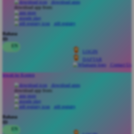
download apps
download app from:
Oh Ma Grain
Okiedog
gift registry
P
Bahasa
ID
Peachy
LOGIN
Phil & Ted's
DAFTAR
Philips Avent
Contact Us
Pigeon
lewati ke Konten
Playgro
download apps
download app from:
Poled Global
Ponycycle
gift registry
Puma
Bahasa
ID
Pureats